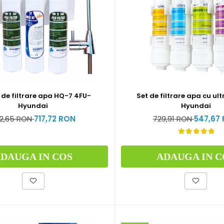
 de filtrare apa HQ-7 4FU-
Set de filtrare apa cu ult
Hyundai
Hyundai
2,65 RON
717,72 RON
729,91 RON
547,67
DAUGA IN COS
ADAUGA IN C