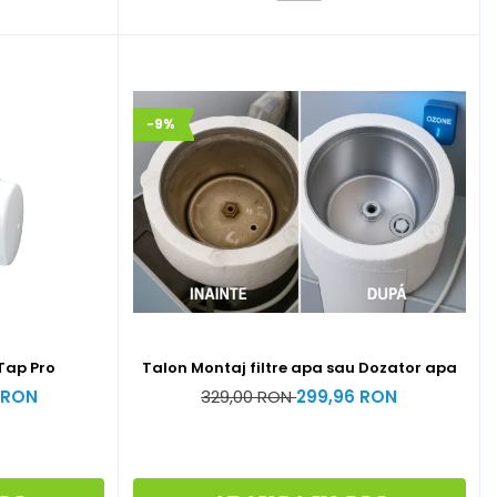
-9%
 Tap Pro
Talon Montaj filtre apa sau Dozator apa
 RON
329,00 RON
299,96 RON