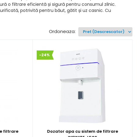
gură o filtrare eficientă și sigură pentru consumul zilnic.
urificată, potrivită pentru băut, gătit și uz casnic. Cu
Ordoneaza:
-24%
 filtrare
Dozator apa cu sistem de filtrare