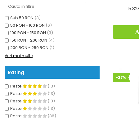
5.82
Sub 50 RON
(3)
50 RON - 100 RON
(6)
A
100 RON - 150 RON
(3)
150 RON - 200 RON
(4)
200 RON - 250 RON
(1)
Vezi mai multe
Rating
-27%
Peste
(13)
Peste
(13)
Peste
(13)
Peste
(13)
Peste
(36)