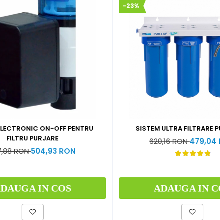
-23%
ELECTRONIC ON-OFF PENTRU
SISTEM ULTRA FILTRARE P
FILTRU PURJARE
620,16 RON
479,04
7,88 RON
504,93 RON
DAUGA IN COS
ADAUGA IN C