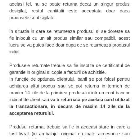
acelasi fel, nu se poate returna decat un singur produs
desigilat, restul cantitatii este acceptata doar daca
produsele sunt sigilate.
In situatia in care se returneaza produsul si se doreste sa
fie inlocuit cu un alt produs similar sau compatibil, acest
lucru se va putea face doar dupa ce se returneaza produsul
initial.
Produsele returnate trebuie sa fie insotite de certificatul de
garantie in original si copie a facturii de achizitie.
In functie de optiunea clientului, banii se pot folosi pentru
achitarea altui produs sau se pot returna in termen de
maxim 14 zile de la primirea produsului intr-un cont bancar
indicat de client sau
va fi returnata pe acelasi card utilizat
la tranzactionare, in decurs de maxim 14 zile de la
acceptarea returului.
Produsul returnat trebuie sa fie in aceeasi stare in care a
fost livrat (in ambalajul original cu toate accesoriile sau