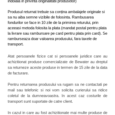
indoiala in privinta originalitatii produselor)
Produsul returnat trebuie sa conțina ambalajele originale si
sa nu aiba semne vizibile de folosinta. Rambusarea
fondurilor se face in 10 zile de la primirea returului, prin
aceeasi metoda folosita la plata (mandat postal pentru plata
la livrare sau rambursare pe card pentru plata prin card). Se
ramburseaza doar valoarea produsului, fara taxele de
transport.
Atat persoanele fizice cat si persoanele juridice care au
achizitionat produse comercializate de Bewater au dreptul
sa returneze aceste produse in termen de 15 zile de la data
de facturare.
Pentru returnarea produsului va rugam sa ne contactati pe
mail sau telefonic si noi vom solicita curierului sa ridice
coletul de la dumneavoastra. In acest caz costurile de
transport sunt suportate de catre client.
In cazul in care au fost achizitionate mai multe produse de