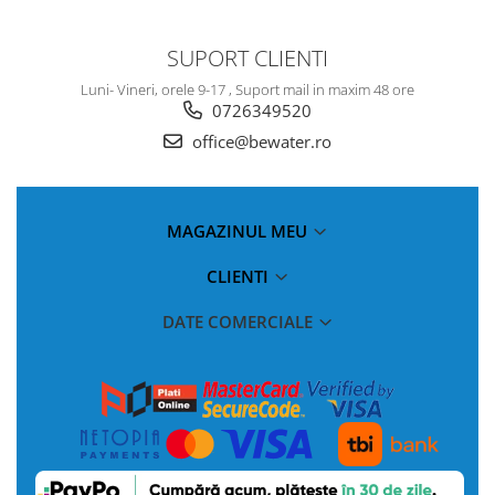
SUPORT CLIENTI
Luni- Vineri, orele 9-17 , Suport mail in maxim 48 ore
0726349520
office@bewater.ro
MAGAZINUL MEU
CLIENTI
DATE COMERCIALE