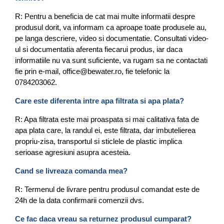
R: Pentru a beneficia de cat mai multe informatii despre
produsul dorit, va informam ca aproape toate produsele au,
pe langa descriere, video si documentatie. Consultati video-
ul si documentatia aferenta fiecarui produs, iar daca
informatiile nu va sunt suficiente, va rugam sa ne contactati
fie prin e-mail, office@bewater.ro, fie telefonic la
0784203062.
Care este diferenta intre apa filtrata si apa plata?
R: Apa filtrata este mai proaspata si mai calitativa fata de
apa plata care, la randul ei, este filtrata, dar imbutelierea
propriu-zisa, transportul si sticlele de plastic implica
serioase agresiuni asupra acesteia.
Cand se livreaza comanda mea?
R: Termenul de livrare pentru produsul comandat este de
24h de la data confirmarii comenzii dvs.
Ce fac daca vreau sa returnez produsul cumparat?