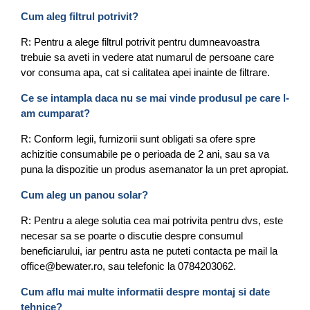
Cum aleg filtrul potrivit?
R: Pentru a alege filtrul potrivit pentru dumneavoastra
trebuie sa aveti in vedere atat numarul de persoane care
vor consuma apa, cat si calitatea apei inainte de filtrare.
Ce se intampla daca nu se mai vinde produsul pe care l-
am cumparat?
R: Conform legii, furnizorii sunt obligati sa ofere spre
achizitie consumabile pe o perioada de 2 ani, sau sa va
puna la dispozitie un produs asemanator la un pret apropiat.
Cum aleg un panou solar?
R: Pentru a alege solutia cea mai potrivita pentru dvs, este
necesar sa se poarte o discutie despre consumul
beneficiarului, iar pentru asta ne puteti contacta pe mail la
office@bewater.ro, sau telefonic la 0784203062.
Cum aflu mai multe informatii despre montaj si date
tehnice?