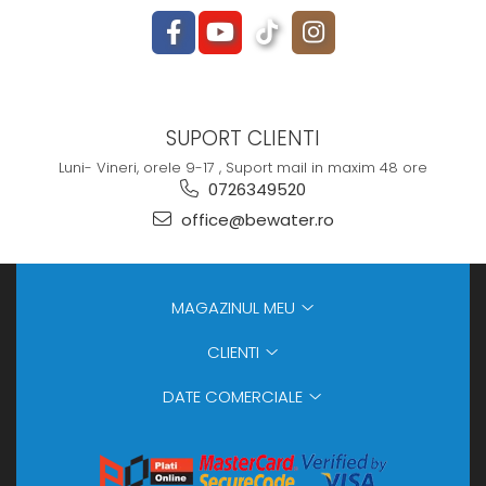
SUPORT CLIENTI
Luni- Vineri, orele 9-17 , Suport mail in maxim 48 ore
0726349520
office@bewater.ro
MAGAZINUL MEU
CLIENTI
DATE COMERCIALE