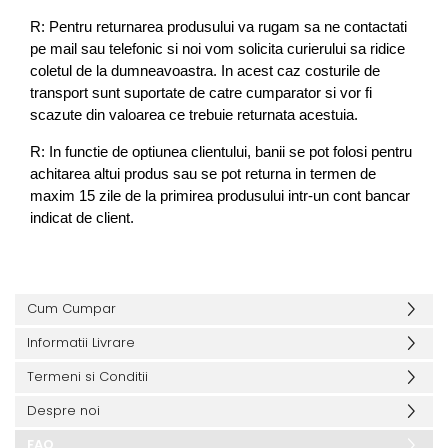
R: Pentru returnarea produsului va rugam sa ne contactati
pe mail sau telefonic si noi vom solicita curierului sa ridice
coletul de la dumneavoastra. In acest caz costurile de
transport sunt suportate de catre cumparator si vor fi
scazute din valoarea ce trebuie returnata acestuia.
R: In functie de optiunea clientului, banii se pot folosi pentru
achitarea altui produs sau se pot returna in termen de
maxim 15 zile de la primirea produsului intr-un cont bancar
indicat de client.
Cum Cumpar
Informatii Livrare
Termeni si Conditii
Despre noi
FAQ