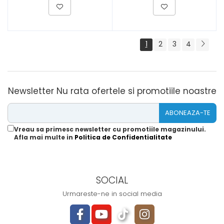
1
2
3
4
Newsletter
Nu rata ofertele si promotiile noastre
Vreau sa primesc newsletter cu promotiile magazinului.
Afla mai multe in
Politica de Confidentialitate
SOCIAL
Urmareste-ne in social media