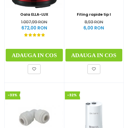
Oala ELLA-LUX
Fiting rapide tip I
1.007,99 RON
8,93 RON
672,00 RON
6,00 RON
ADAUGA IN COS
ADAUGA IN COS
-33%
-32%