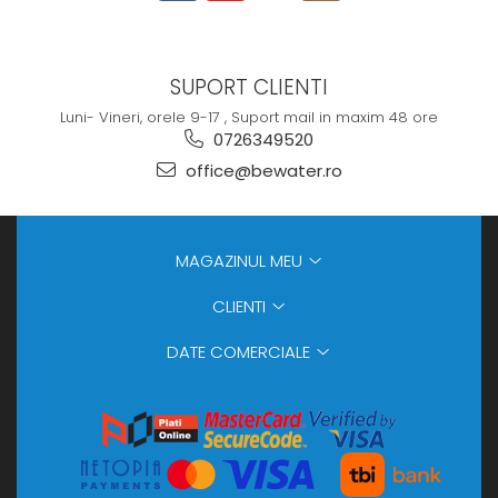
SUPORT CLIENTI
Luni- Vineri, orele 9-17 , Suport mail in maxim 48 ore
0726349520
office@bewater.ro
MAGAZINUL MEU
CLIENTI
DATE COMERCIALE