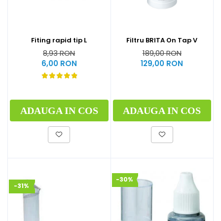
Fiting rapid tip L
Filtru BRITA On Tap V
8,93 RON
189,00 RON
6,00 RON
129,00 RON
ADAUGA IN COS
ADAUGA IN COS
-30%
-31%