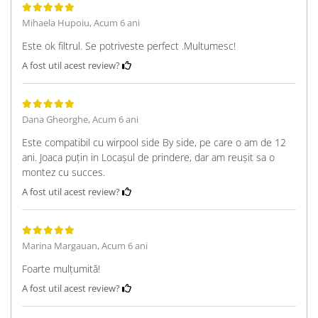
Mihaela Hupoiu,
Acum 6 ani
Este ok filtrul. Se potriveste perfect .Multumesc!
A fost util acest review?
Dana Gheorghe,
Acum 6 ani
Este compatibil cu wirpool side By side, pe care o am de 12
ani. Joaca puțin in Locașul de prindere, dar am reușit sa o
montez cu succes.
A fost util acest review?
Marina Margauan,
Acum 6 ani
Foarte mulțumită!
A fost util acest review?