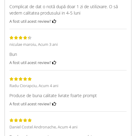
Complicat de dat o notă după doar 1 zi de utilizxare. O să
vedem calitatea produsului in 4-5 luni
A fost util acest review?
niculae maroiu,
Acum 3 ani
Bun
A fost util acest review?
Radu Ciorapciu,
Acum 4 ani
Produse de buna calitate livrate foarte prompt
A fost util acest review?
Daniel Costel Andronache,
Acum 4 ani