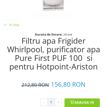
In stoc
Durata de livrare:
24 ore
Filtru apa Frigider
Whirlpool, purificator apa
Pure First PUF 100 si
pentru Hotpoint-Ariston
156,80 RON
212,80
RON
-
+
ADAUGA IN