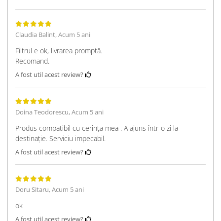
Claudia Balint,
Acum 5 ani
Filtrul e ok, livrarea promptă.
Recomand.
A fost util acest review?
Doina Teodorescu,
Acum 5 ani
Produs compatibil cu cerința mea . A ajuns într-o zi la
destinație. Serviciu impecabil.
A fost util acest review?
Doru Sitaru,
Acum 5 ani
ok
A fost util acest review?