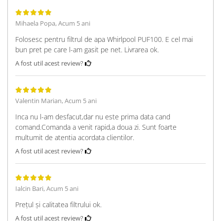
Mihaela Popa,
Acum 5 ani
Folosesc pentru filtrul de apa Whirlpool PUF100. E cel mai
bun pret pe care l-am gasit pe net. Livrarea ok.
A fost util acest review?
Valentin Marian,
Acum 5 ani
Inca nu l-am desfacut,dar nu este prima data cand
comand.Comanda a venit rapid,a doua zi. Sunt foarte
multumit de atentia acordata clientilor.
A fost util acest review?
Ialcin Bari,
Acum 5 ani
Prețul și calitatea filtrului ok.
A fost util acest review?