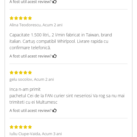
A fost util acest review?
Alina Teodorescu,
Acum 2 ani
Capacitate 1.500 litri,, 2 l/min fabricat in Taiwan, brand
italian. Cartuș compatibil Whirlpool. Livrare rapida cu
confirmare telefonică.
A fost util acest review?
gelu socolov,
Acum 2 ani
Inca n-am primit
pachetul Cei de la FAN curier sint neseriosi Va rog sa nu mai
trimiteti cu ei Multumesc
A fost util acest review?
Iuliu Ciupe-Vaida,
Acum 3 ani