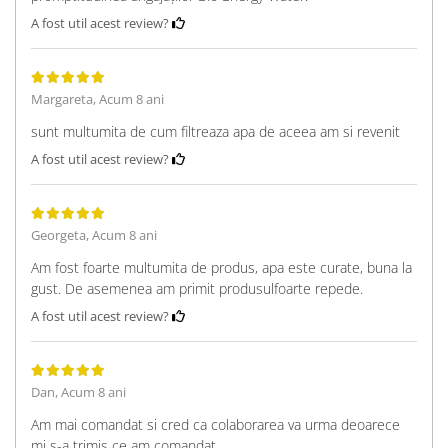
A fost util acest review?
Margareta,
Acum 8 ani
sunt multumita de cum filtreaza apa de aceea am si revenit
A fost util acest review?
Georgeta,
Acum 8 ani
Am fost foarte multumita de produs, apa este curate, buna la
gust. De asemenea am primit produsulfoarte repede.
A fost util acest review?
Dan,
Acum 8 ani
Am mai comandat si cred ca colaborarea va urma deoarece
mi s-a trimis ce am comandat