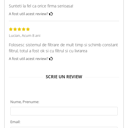
Sunteti la fel ca orice firma serioasa!
A fost util acest review?
Lucian,
Acum 8 ani
Folosesc sistemul de filtrare de mult timp si schimb constant
filtrul, totul a fost ok si cu filtrul si cu livrarea
A fost util acest review?
SCRIE UN REVIEW
Nume, Prenume:
Email: