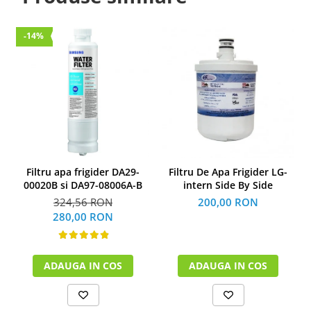
-14%
Filtru apa frigider DA29-
Filtru De Apa Frigider LG-
00020B si DA97-08006A-B
intern Side By Side
324,56 RON
200,00 RON
280,00 RON
ADAUGA IN COS
ADAUGA IN COS