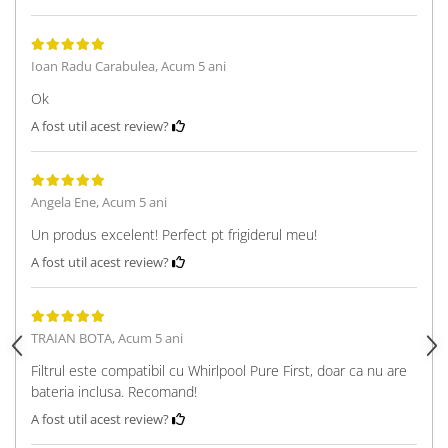
Ioan Radu Carabulea,
Acum 5 ani
Ok
A fost util acest review?
Angela Ene,
Acum 5 ani
Un produs excelent! Perfect pt frigiderul meu!
A fost util acest review?
TRAIAN BOTA,
Acum 5 ani
Filtrul este compatibil cu Whirlpool Pure First, doar ca nu are
bateria inclusa. Recomand!
A fost util acest review?