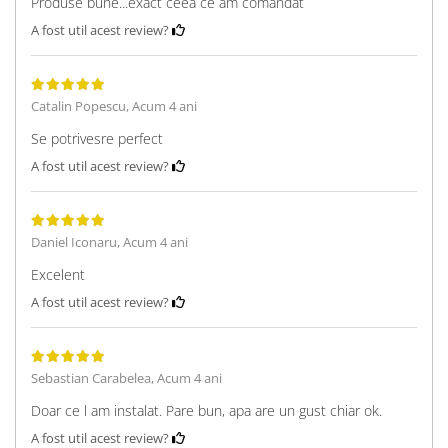
Produse bune...exact ceea ce am comandat
A fost util acest review?
Catalin Popescu,
Acum 4 ani
Se potrivesre perfect
A fost util acest review?
Daniel Iconaru,
Acum 4 ani
Excelent
A fost util acest review?
Sebastian Carabelea,
Acum 4 ani
Doar ce l am instalat. Pare bun, apa are un gust chiar ok.
A fost util acest review?