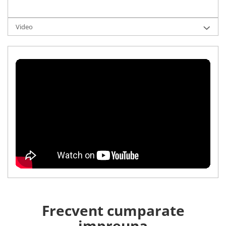
Video
Frecvent cumparate
impreuna