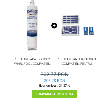
1 x FILTRU APA FRIGIDER
1 x FILTRU ANTIBACTERIAN
WHIRLPOOL COMPATIBIL
COMPATIBIL PENTRU
FRIGIDERE WHIRLPOOL
(WF009)
302,77 RON
206,28 RON
Economisesti 31,87 %
CUMPARA-LE IMPREUNA