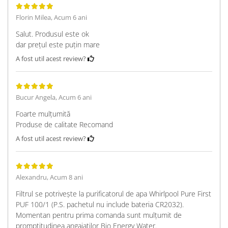
Florin Milea,
Acum 6 ani
Salut. Produsul este ok
dar prețul este puțin mare
A fost util acest review?
Bucur Angela,
Acum 6 ani
Foarte mulțumită
Produse de calitate Recomand
A fost util acest review?
Alexandru,
Acum 8 ani
Filtrul se potrivește la purificatorul de apa Whirlpool Pure First
PUF 100/1 (P.S. pachetul nu include bateria CR2032).
Momentan pentru prima comanda sunt mulțumit de
promptitudinea angajaților Bio Energy Water.