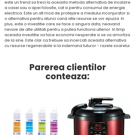
este un trend sa treci la aceasta metoda alternativa de incalzire
a casei sau a apei folosite, cat si pentru consumul de energie
electrica. Este un alt mod de protejare a mediului inconjurator si
o alternativa pentru atunci cand alte resurse se vor epuiza. In
plus, este o investitie care se face o singura data, neavand
nevoie de alte utilitati pentru a putea functiona ulterior. In timp
aceasta investitie va face economii nesperate si se va amortiza
de la sine. Este clar ca trebuie sa incercati aceasta alternativa
cu resurse regenerabile si la indemana tuturor - razele soarelui.
Parerea clientilor
conteaza: