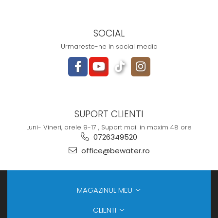
SOCIAL
Urmareste-ne in social media
SUPORT CLIENTI
Luni- Vineri, orele 9-17 , Suport mail in maxim 48 ore
0726349520
office@bewater.ro
MAGAZINUL MEU
CLIENTI