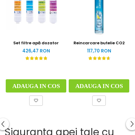
Set filtre apă dozator
Reincarcare butelie CO2
426,47 RON
117,70 RON
ADAUGA IN COS
ADAUGA IN COS
Siguranta apei tale cu