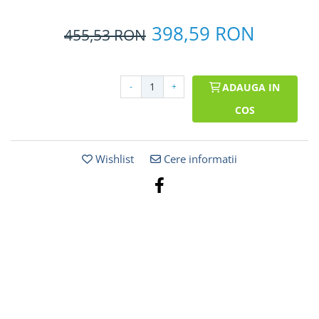
398,59 RON
455,53
RON
-
+
ADAUGA IN
COS
Wishlist
Cere informatii