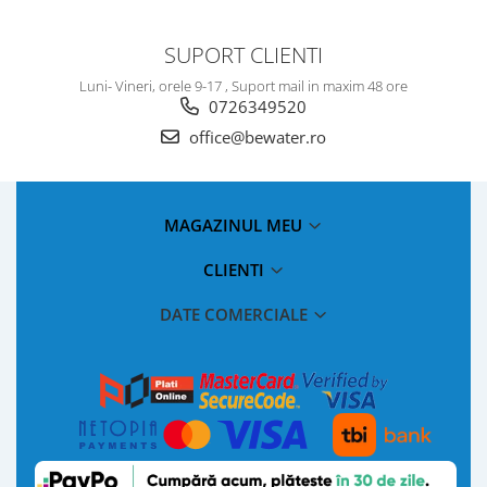
SUPORT CLIENTI
Luni- Vineri, orele 9-17 , Suport mail in maxim 48 ore
0726349520
office@bewater.ro
MAGAZINUL MEU
CLIENTI
DATE COMERCIALE