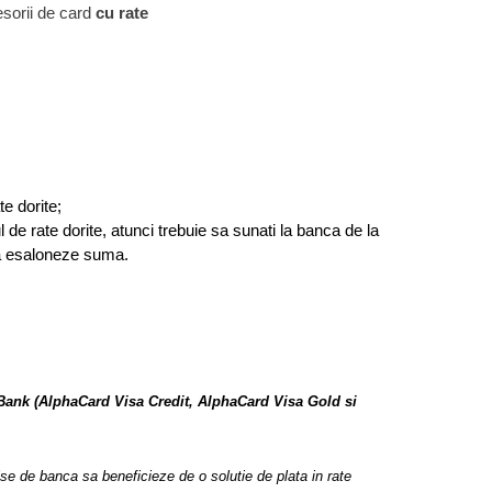
sorii de card
cu rate
e dorite;
 de rate dorite, atunci trebuie sa sunati la banca de la
 va esaloneze suma.
 Bank (AlphaCard Visa Credit, AlphaCard Visa Gold si
mise de banca sa beneficieze de o solutie de plata in rate