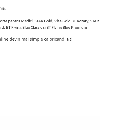
nia.
orte pentru Medici, STAR Gold, Visa Gold BT-Rotary, STAR
ard, BT Flying Blue Classic si BT Flying Blue Premium
online devin mai simple ca oricand.
aici