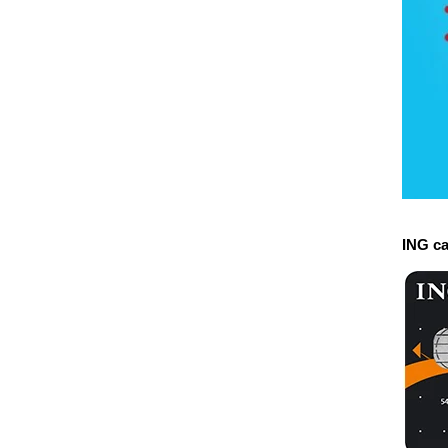
ING ca