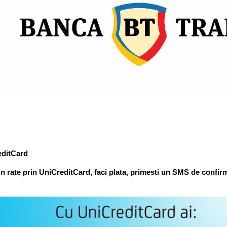
editCard
in rate prin UniCreditCard, faci plata, primesti un SMS de confirm