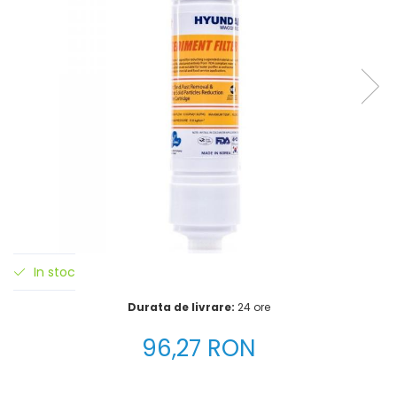
In stoc
Durata de livrare:
24 ore
96,27 RON