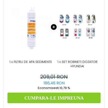
1 x FILTRU DE APA SEDIMENTE
1 x SET ROBINETI DOZATOR
HYUNDAI
209,01 RON
186,46 RON
Economisesti 10,79 %
CUMPARA-LE IMPREUNA