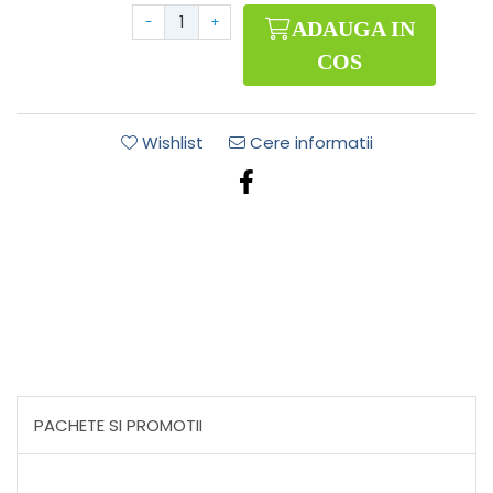
-
+
ADAUGA IN
COS
Wishlist
Cere informatii
PACHETE SI PROMOTII