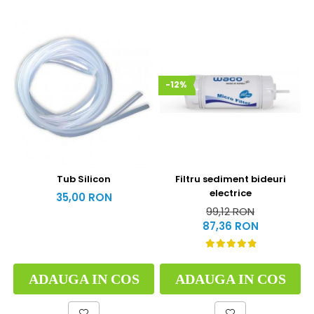
-12%
Tub Silicon
Filtru sediment bideuri
electrice
35,00 RON
99,12 RON
87,36 RON
ADAUGA IN COS
ADAUGA IN COS