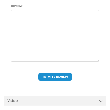
Review:
Video