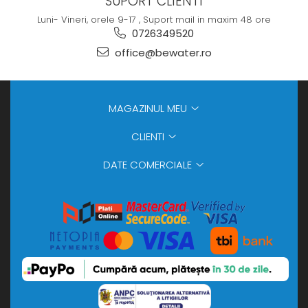
SUPORT CLIENTI
Luni- Vineri, orele 9-17 , Suport mail in maxim 48 ore
0726349520
office@bewater.ro
MAGAZINUL MEU
CLIENTI
DATE COMERCIALE