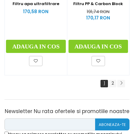
Filtru apa ultrafiltrare
Filtru PP & Carbon Block
170,58 RON
191,74 RON
170,17 RON
ADAUGA IN COS
ADAUGA IN COS
1
2
Newsletter
Nu rata ofertele si promotiile noastre