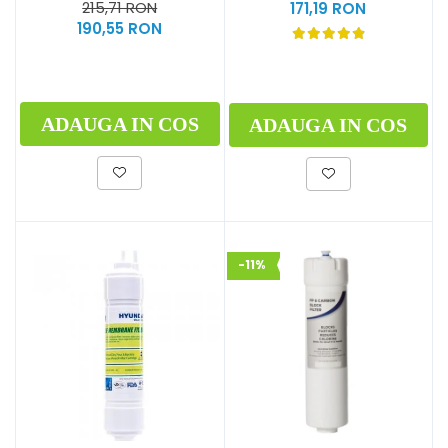
215,71 RON
171,19 RON
190,55 RON
ADAUGA IN COS
ADAUGA IN COS
-11%