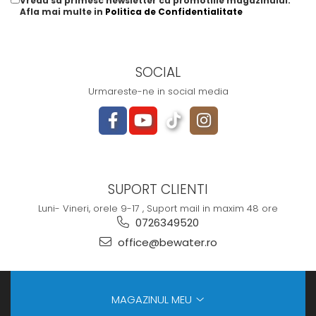
Vreau sa primesc newsletter cu promotiile magazinului.
Afla mai multe in
Politica de Confidentialitate
SOCIAL
Urmareste-ne in social media
SUPORT CLIENTI
Luni- Vineri, orele 9-17 , Suport mail in maxim 48 ore
0726349520
office@bewater.ro
MAGAZINUL MEU