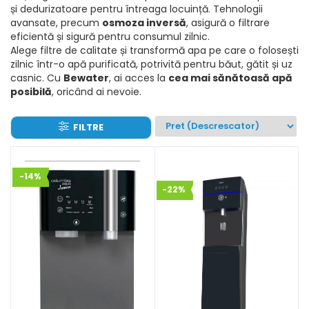
și dedurizatoare pentru întreaga locuință. Tehnologii
avansate, precum
osmoza inversă
, asigură o filtrare
eficientă și sigură pentru consumul zilnic.
Alege filtre de calitate și transformă apa pe care o folosești
zilnic într-o apă purificată, potrivită pentru băut, gătit și uz
casnic. Cu
Bewater
, ai acces la
cea mai sănătoasă apă
posibilă
, oricând ai nevoie.
FILTRE
-14%
-22%