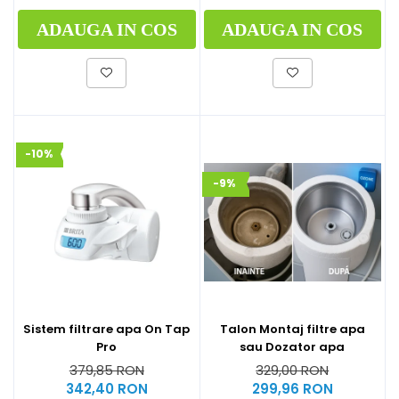
ADAUGA IN COS
ADAUGA IN COS
-10%
-9%
Sistem filtrare apa On Tap
Talon Montaj filtre apa
Pro
sau Dozator apa
379,85 RON
329,00 RON
342,40 RON
299,96 RON