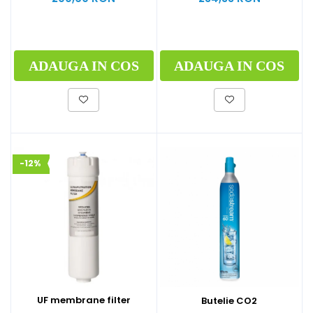
ADAUGA IN COS
ADAUGA IN COS
-12%
UF membrane filter
Butelie CO2