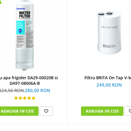
ru apa frigider DA29-00020B si
Filtru BRITA On Tap V-
DA97-08006A-B
249,00 RON
324,56 RON
280,00 RON
ADAUGA IN COS
ADAUGA IN COS