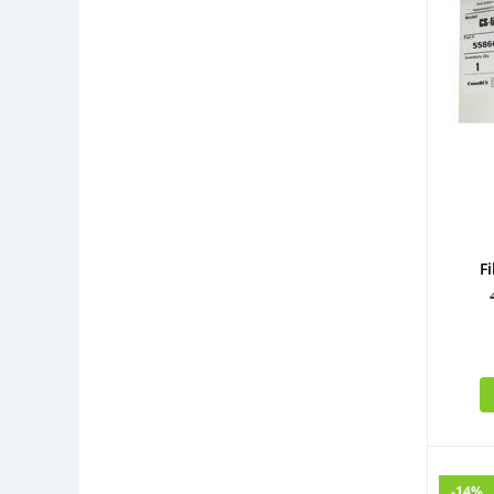
Fi
-14%