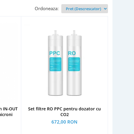
Ordoneaza:
h IN-OUT
Set filtre RO PPC pentru dozator cu
icroni
CO2
672,00 RON