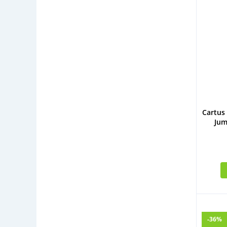
Cartus 
Jum
-36%