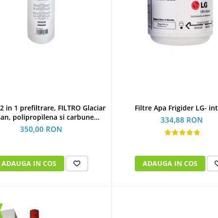
2 in 1 prefiltrare, FILTRO Glaciar
Filtre Apa Frigider LG- in
an, polipropilena si carbune
334,88 RON
activat, twist
350,00 RON
ADAUGA IN COS
ADAUGA IN COS