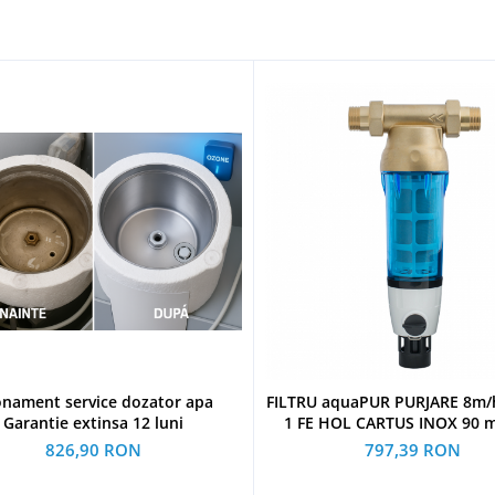
nament service dozator apa
FILTRU aquaPUR PURJARE 8m/
Garantie extinsa 12 luni
1 FE HOL CARTUS INOX 90 m
826,90 RON
797,39 RON