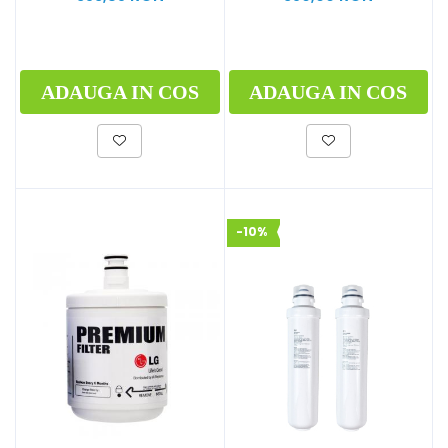
activat, twist
ADAUGA IN COS
ADAUGA IN COS
-10%