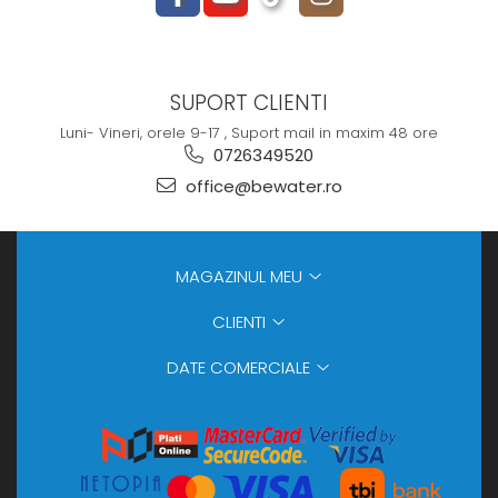
SUPORT CLIENTI
Luni- Vineri, orele 9-17 , Suport mail in maxim 48 ore
0726349520
office@bewater.ro
MAGAZINUL MEU
CLIENTI
DATE COMERCIALE