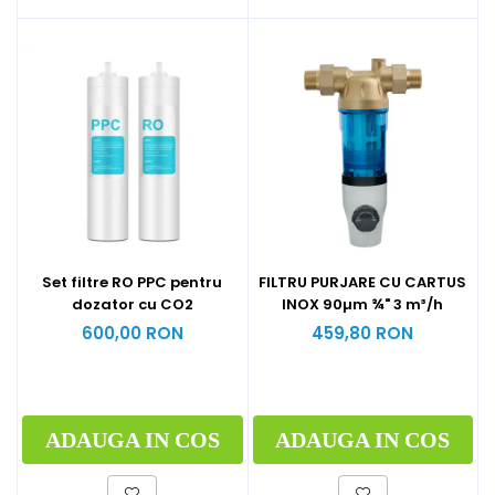
Set filtre RO PPC pentru
FILTRU PURJARE CU CARTUS
dozator cu CO2
INOX 90µm ¾" 3 m³/h
600,00 RON
459,80 RON
ADAUGA IN COS
ADAUGA IN COS