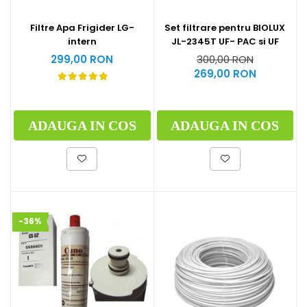
Filtre Apa Frigider LG-
Set filtrare pentru BIOLUX
intern
JL-2345T UF- PAC si UF
299,00 RON
300,00 RON
269,00 RON
ADAUGA IN COS
ADAUGA IN COS
-36%