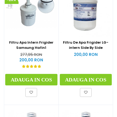
Filtru Apa Intern Frigider
Filtru De Apa Frigider LG-
Samsung Hafin1
intern Side By Side
277,95 RON
200,00 RON
200,00 RON
ADAUGA IN COS
ADAUGA IN COS