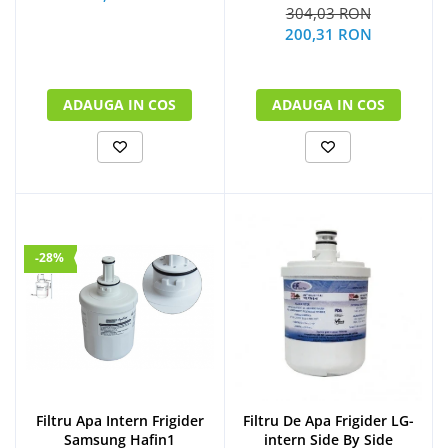
304,03 RON
200,31 RON
ADAUGA IN COS
ADAUGA IN COS
-28%
Filtru Apa Intern Frigider
Filtru De Apa Frigider LG-
Samsung Hafin1
intern Side By Side