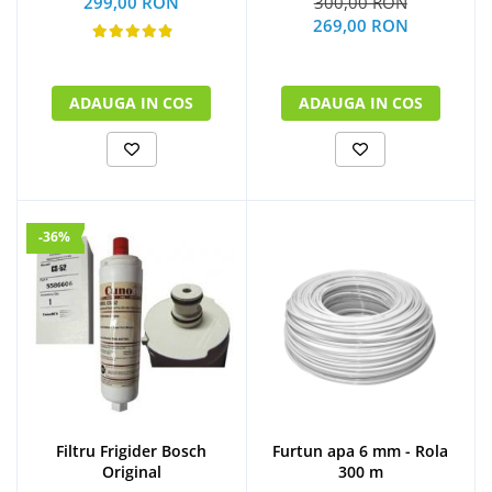
299,00 RON
300,00 RON
269,00 RON
ADAUGA IN COS
ADAUGA IN COS
-36%
Filtru Frigider Bosch
Furtun apa 6 mm - Rola
Original
300 m