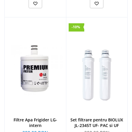
-10%
Filtre Apa Frigider LG-
Set filtrare pentru BIOLUX
intern
JL-2345T UF- PAC si UF