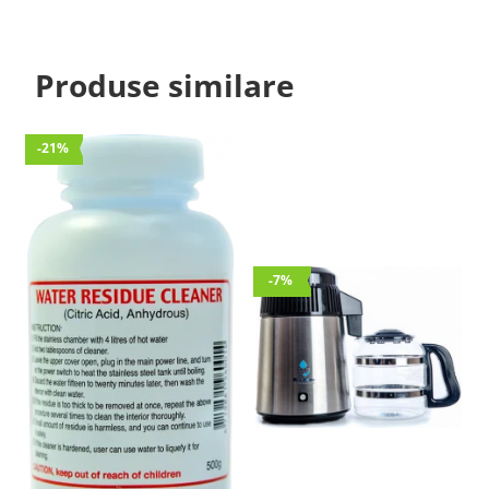
Produse similare
-21%
-7%