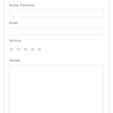
Nume, Prenume:
Email:
Nota ta:
Review: