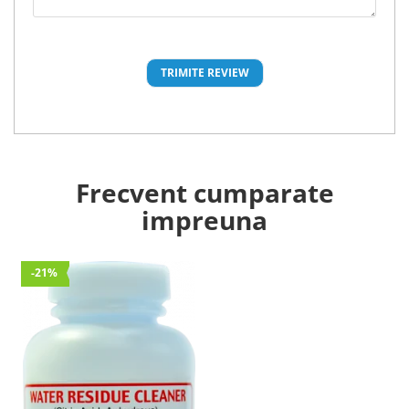
Frecvent cumparate
impreuna
-21%