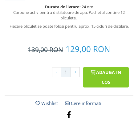
Durata de livrare:
24 ore
Carbune activ pentru distilatoare de apa. Pachetul contine 12
pliculete.
Fiecare pliculet se poate folosi pentru aprox. 15 cicluri de distilare.
129,00 RON
139,00
RON
-
+
ADAUGA IN
COS
Wishlist
Cere informatii