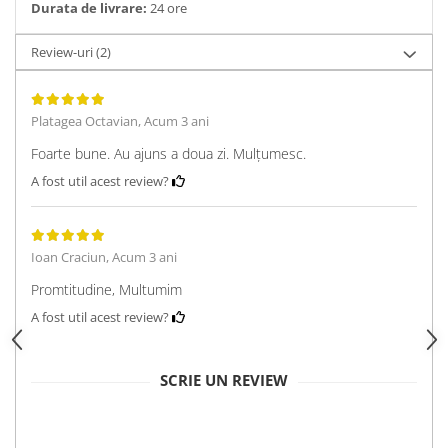
Durata de livrare:
24 ore
Review-uri
(2)
Platagea Octavian,
Acum 3 ani
Foarte bune. Au ajuns a doua zi. Mulțumesc.
A fost util acest review?
Ioan Craciun,
Acum 3 ani
Promtitudine, Multumim
A fost util acest review?
SCRIE UN REVIEW