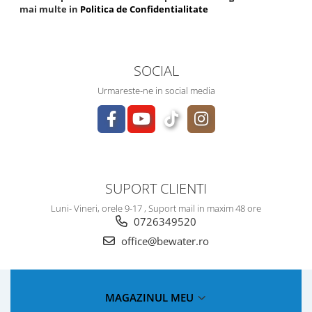
mai multe in
Politica de Confidentialitate
SOCIAL
Urmareste-ne in social media
SUPORT CLIENTI
Luni- Vineri, orele 9-17 , Suport mail in maxim 48 ore
0726349520
office@bewater.ro
MAGAZINUL MEU