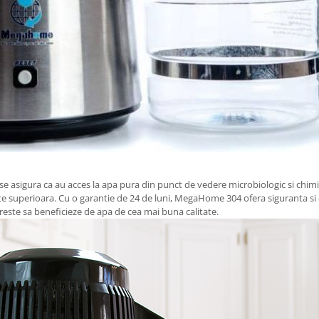
e asigura ca au acces la apa pura din punct de vedere microbiologic si chimi
ate superioara. Cu o garantie de 24 de luni, MegaHome 304 ofera siguranta si du
reste sa beneficieze de apa de cea mai buna calitate.