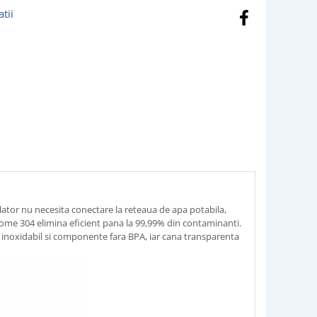
tii
lator nu necesita conectare la reteaua de apa potabila,
gaHome 304 elimina eficient pana la 99,99% din contaminanti.
el inoxidabil si componente fara BPA, iar cana transparenta