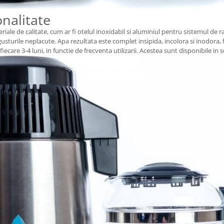
onalitate
 de calitate, cum ar fi otelul inoxidabil si aluminiul pentru sistemul de racir
usturile neplacute. Apa rezultata este complet insipida, incolora si inodora, 
care 3-4 luni, in functie de frecventa utilizarii. Acestea sunt disponibile in se