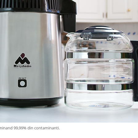
liminand 99,99% din contaminanti.