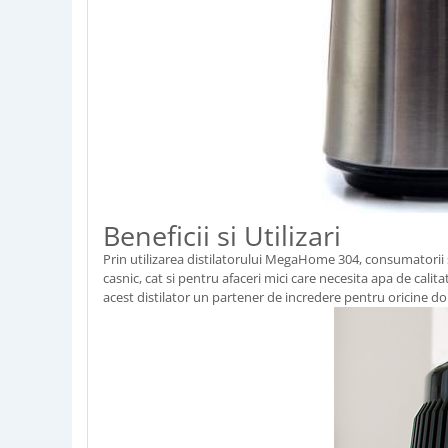
Beneficii si Utilizari
Prin utilizarea distilatorului MegaHome 304, consumatorii s
casnic, cat si pentru afaceri mici care necesita apa de calit
acest distilator un partener de incredere pentru oricine do