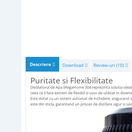
Descriere
Download
Review-uri
(10)
Puritate si Flexibilitate
Distilatorul de Apa MegaHome 304 reprezinta solutia ideala
ceea ce il face extrem de flexibil si usor de utilizat in di
Este dotat cu un sistem automat de inchidere, asigurand o f
este din sticla, garantand un proces de distilare sigur si sa