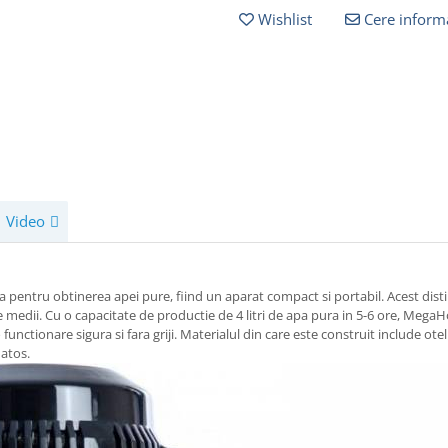
Wishlist
Cere informa
Video
 pentru obtinerea apei pure, fiind un aparat compact si portabil. Acest disti
verse medii. Cu o capacitate de productie de 4 litri de apa pura in 5-6 ore, Me
unctionare sigura si fara griji. Materialul din care este construit include ot
natos.