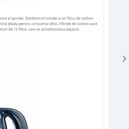
e al spiralei. Distilatorul include si un filtru de carbon
fiind ideala pentru consumul zilnic. Filtrele de carbon sunt
turi de 12 filtre, care se achizitioneaza separat.