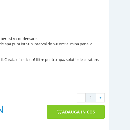
erbere si recondensare.
 de apa pura intr-un interval de 5-6 ore; elimina pana la
: Carafa din sticle, 6 filtre pentru apa, solutie de curatare.
-
+
N
ADAUGA IN COS