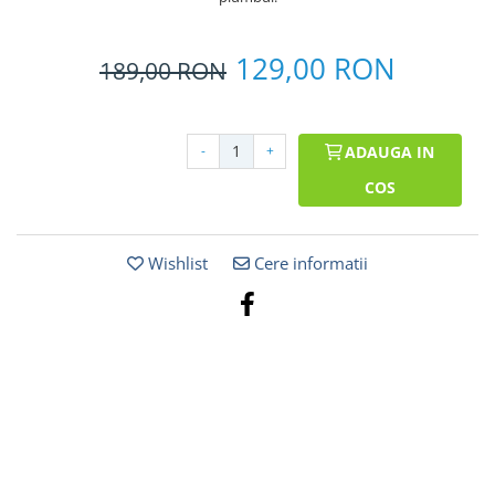
129,00 RON
189,00
RON
-
+
ADAUGA IN
COS
Wishlist
Cere informatii