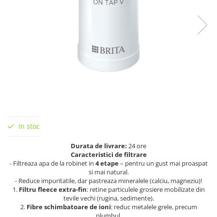
In stoc
Durata de livrare:
24 ore
Caracteristici de filtrare
- Filtreaza apa de la robinet in
4 etape
– pentru un gust mai proaspat
si mai natural.
- Reduce impuritatile, dar pastreaza mineralele (calciu, magneziu)!
1.
Filtru fleece extra-fin
: retine particulele grosiere mobilizate din
tevile vechi (rugina, sedimente).
2.
Fibre schimbatoare de ioni
: reduc metalele grele, precum
plumbul.