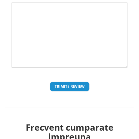
Frecvent cumparate
impreuna