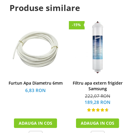
Produse similare
-15%
Furtun Apa Diametru 6mm
Filtru apa extern frigider
Samsung
6,83 RON
222,07 RON
189,28 RON
ADAUGA IN COS
ADAUGA IN COS