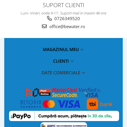
SUPORT CLIENTI
Luni- Vineri, orele 9-17 , Suport mail in maxim 48 ore
0726349520
office@bewater.ro
MAGAZINUL MEU
CLIENTI
DATE COMERCIALE