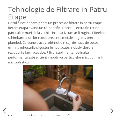
Tehnologie de Filtrare in Patru
Etape
Filtrul functioneaza printr-un proces de filtrare in patru etape,
fiecare etapa avand un rol specific. Fleece-ul extra-fin retine
particulele mari de la vechile instalatii, cum ar fi rugina. Fibrele de
schimbare a ionilor reduc prezenta metalelor grele, precum
plumbul. Carbunele activ, obtinut din coji de nuca de cocos,
elimina mirosurile si gusturile neplacute, inclusiv clorul si
reziduurile farmaceutice. Filtrul suplimentar de inalta
performanta este eficient impotriva particulelor mici, cum ar fi
microplasticul.