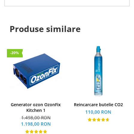
Produse similare
-20%
Generator ozon OzonFix
Reincarcare butelie CO2
Kitchen 1
110,00 RON
1.498,00 RON
1.198,00 RON