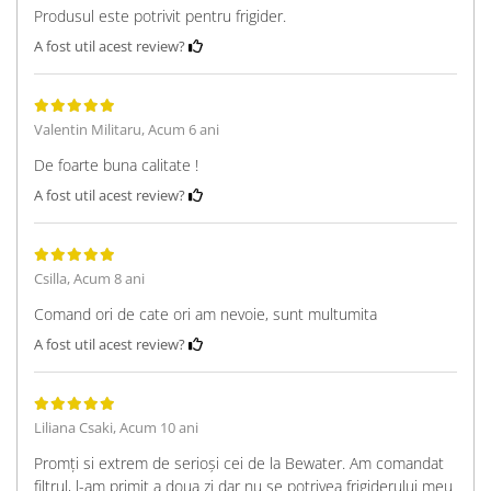
Produsul este potrivit pentru frigider.
A fost util acest review?
Valentin Militaru,
Acum 6 ani
De foarte buna calitate !
A fost util acest review?
Csilla,
Acum 8 ani
Comand ori de cate ori am nevoie, sunt multumita
A fost util acest review?
Liliana Csaki,
Acum 10 ani
Promți si extrem de serioși cei de la Bewater. Am comandat
filtrul, l-am primit a doua zi dar nu se potrivea frigiderului meu