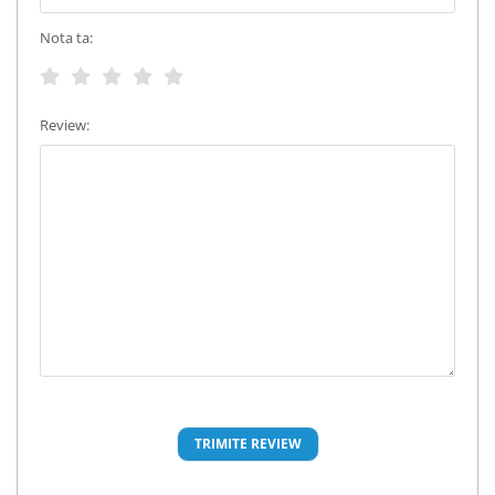
Nota ta:
Review: