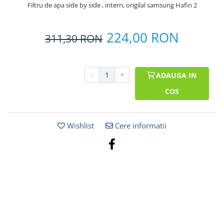
Filtru de apa side by side , intern, origilal samsung Hafin 2
224,00 RON
311,30
RON
-
+
ADAUGA IN
COS
Wishlist
Cere informatii