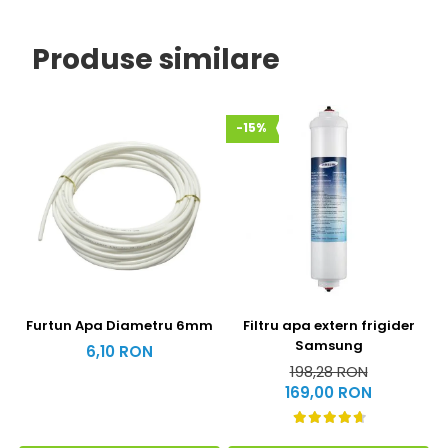
Produse similare
-15%
Furtun Apa Diametru 6mm
Filtru apa extern frigider
Samsung
6,10 RON
198,28 RON
169,00 RON