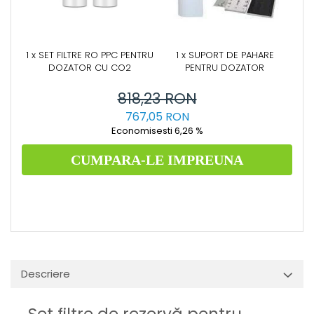
1 x SET FILTRE RO PPC PENTRU
1 x SUPORT DE PAHARE
DOZATOR CU CO2
PENTRU DOZATOR
818,23 RON
767,05 RON
Economisesti 6,26 %
CUMPARA-LE IMPREUNA
Descriere
Set filtre de rezervă pentru