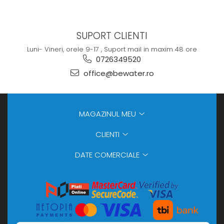
SUPORT CLIENTI
Luni- Vineri, orele 9-17 , Suport mail in maxim 48 ore
0726349520
office@bewater.ro
MAGAZINUL MEU
CLIENTI
DATE COMERCIALE