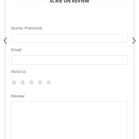
SCRIE UN REVIEW
Nume, Prenume:
Email:
Nota ta:
Review: