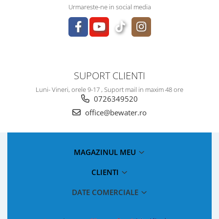
Urmareste-ne in social media
SUPORT CLIENTI
Luni- Vineri, orele 9-17 , Suport mail in maxim 48 ore
0726349520
office@bewater.ro
MAGAZINUL MEU
CLIENTI
DATE COMERCIALE