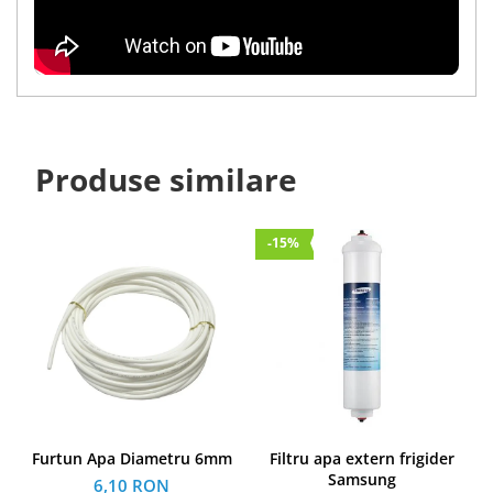
Produse similare
-15%
Furtun Apa Diametru 6mm
Filtru apa extern frigider
Samsung
6,10 RON