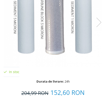
In stoc
Durata de livrare:
24h
152,60 RON
204,99
RON