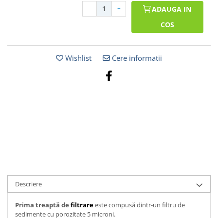
-
+
ADAUGA IN
COS
Wishlist
Cere informatii
Descriere
Prima treaptă de
filtrare
este compusă dintr-un filtru de
sedimente cu porozitate 5 microni.