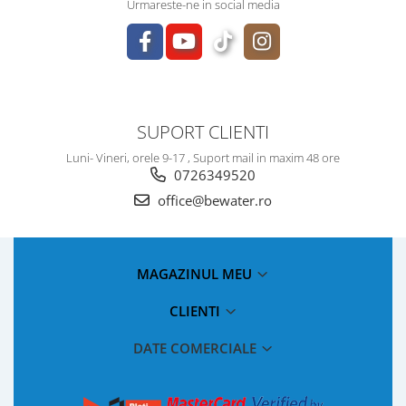
Urmareste-ne in social media
SUPORT CLIENTI
Luni- Vineri, orele 9-17 , Suport mail in maxim 48 ore
0726349520
office@bewater.ro
MAGAZINUL MEU
CLIENTI
DATE COMERCIALE