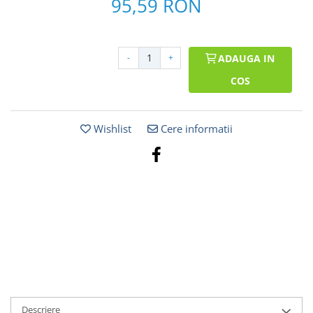
95,59 RON
-
+
ADAUGA IN
COS
Wishlist
Cere informatii
Descriere