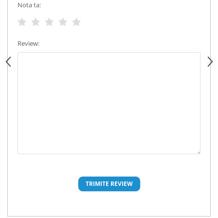
Nota ta:
Review: