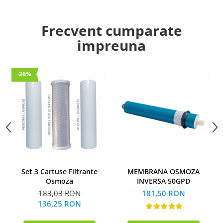
Frecvent cumparate
impreuna
-26%
Set 3 Cartuse Filtrante
MEMBRANA OSMOZA
Osmoza
INVERSA 50GPD
183,03 RON
181,50 RON
136,25 RON