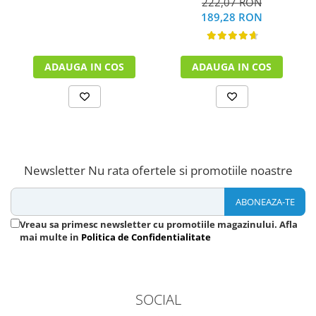
222,07 RON
189,28 RON
ADAUGA IN COS
ADAUGA IN COS
Newsletter
Nu rata ofertele si promotiile noastre
Vreau sa primesc newsletter cu promotiile magazinului. Afla
mai multe in
Politica de Confidentialitate
SOCIAL