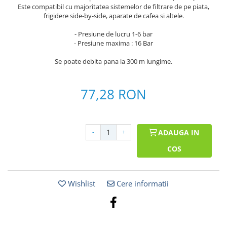
Este compatibil cu majoritatea sistemelor de filtrare de pe piata,
frigidere side-by-side, aparate de cafea si altele.
- Presiune de lucru 1-6 bar
- Presiune maxima : 16 Bar
Se poate debita pana la 300 m lungime.
77,28 RON
-
+
ADAUGA IN
COS
Wishlist
Cere informatii