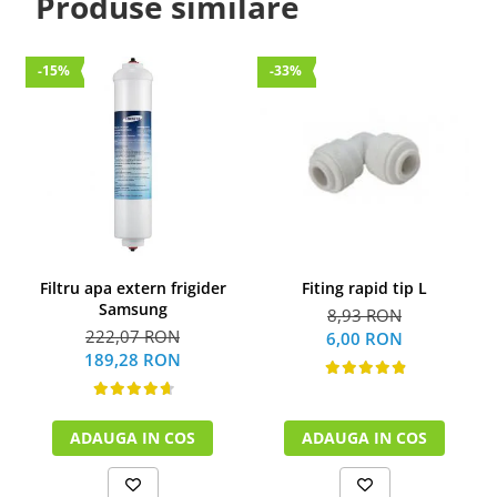
Produse similare
-15%
-33%
Filtru apa extern frigider
Fiting rapid tip L
Samsung
8,93 RON
222,07 RON
6,00 RON
189,28 RON
ADAUGA IN COS
ADAUGA IN COS