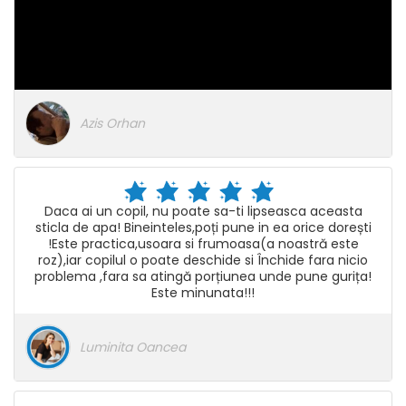
Azis Orhan
Daca ai un copil, nu poate sa-ti lipseasca aceasta
sticla de apa! Bineinteles,poți pune in ea orice dorești
!Este practica,usoara si frumoasa(a noastră este
roz),iar copilul o poate deschide si Închide fara nicio
problema ,fara sa atingă porțiunea unde pune gurița!
Este minunata!!!
Luminita Oancea