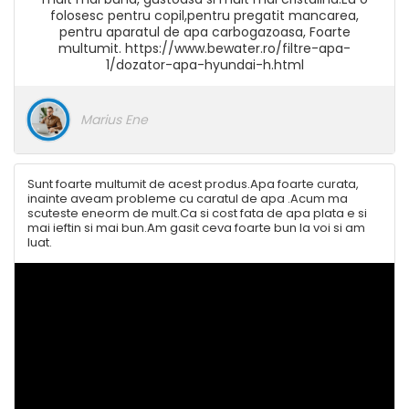
folosesc pentru copil,pentru pregatit mancarea,
pentru aparatul de apa carbogazoasa, Foarte
multumit. https://www.bewater.ro/filtre-apa-
1/dozator-apa-hyundai-h.html
Marius Ene
Sunt foarte multumit de acest produs.Apa foarte curata,
inainte aveam probleme cu caratul de apa .Acum ma
scuteste eneorm de mult.Ca si cost fata de apa plata e si
mai ieftin si mai bun.Am gasit ceva foarte bun la voi si am
luat.