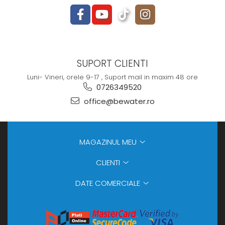
SUPORT CLIENTI
Luni- Vineri, orele 9-17 , Suport mail in maxim 48 ore
0726349520
office@bewater.ro
MAGAZINUL MEU
CLIENTI
DATE COMERCIALE