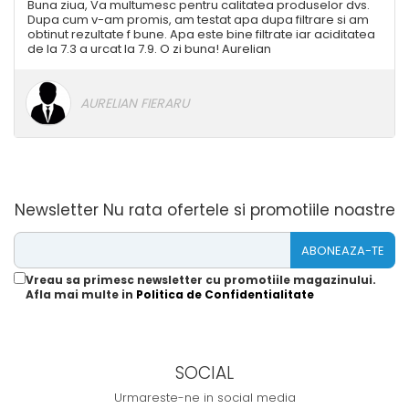
Buna ziua, Va multumesc pentru calitatea produselor dvs.
Dupa cum v-am promis, am testat apa dupa filtrare si am
obtinut rezultate f bune. Apa este bine filtrate iar aciditatea
de la 7.3 a urcat la 7.9. O zi buna! Aurelian
AURELIAN FIERARU
Newsletter
Nu rata ofertele si promotiile noastre
Vreau sa primesc newsletter cu promotiile magazinului.
Afla mai multe in
Politica de Confidentialitate
SOCIAL
Urmareste-ne in social media