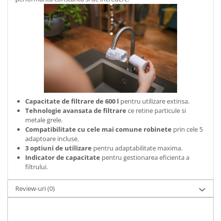
Capacitate de filtrare de 600 l
pentru utilizare extinsa.
Tehnologie avansata de filtrare
ce retine particule si
metale grele.
Compatibilitate cu cele mai comune robinete
prin cele 5
adaptoare incluse.
3 optiuni de utilizare
pentru adaptabilitate maxima.
Indicator de capacitate
pentru gestionarea eficienta a
filtrului.
Review-uri
(0)