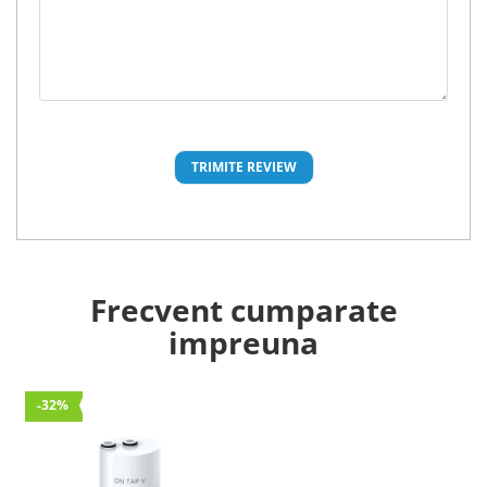
Frecvent cumparate
impreuna
-32%