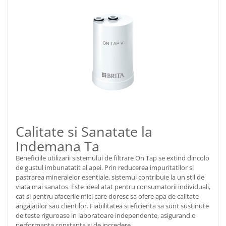
Calitate si Sanatate la
Indemana Ta
Beneficiile utilizarii sistemului de filtrare On Tap se extind dincolo
de gustul imbunatatit al apei. Prin reducerea impuritatilor si
pastrarea mineralelor esentiale, sistemul contribuie la un stil de
viata mai sanatos. Este ideal atat pentru consumatorii individuali,
cat si pentru afacerile mici care doresc sa ofere apa de calitate
angajatilor sau clientilor. Fiabilitatea si eficienta sa sunt sustinute
de teste riguroase in laboratoare independente, asigurand o
performanta constanta si de incredere.