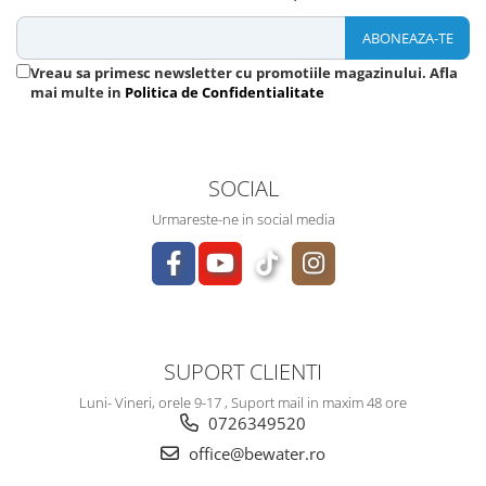
Vreau sa primesc newsletter cu promotiile magazinului. Afla
mai multe in
Politica de Confidentialitate
SOCIAL
Urmareste-ne in social media
SUPORT CLIENTI
Luni- Vineri, orele 9-17 , Suport mail in maxim 48 ore
0726349520
office@bewater.ro