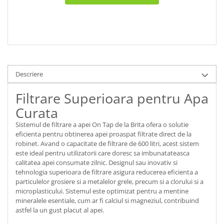
Descriere
Filtrare Superioara pentru Apa
Curata
Sistemul de filtrare a apei On Tap de la Brita ofera o solutie
eficienta pentru obtinerea apei proaspat filtrate direct de la
robinet. Avand o capacitate de filtrare de 600 litri, acest sistem
este ideal pentru utilizatorii care doresc sa imbunatateasca
calitatea apei consumate zilnic. Designul sau inovativ si
tehnologia superioara de filtrare asigura reducerea eficienta a
particulelor grosiere si a metalelor grele, precum si a clorului si a
microplasticului. Sistemul este optimizat pentru a mentine
mineralele esentiale, cum ar fi calciul si magneziul, contribuind
astfel la un gust placut al apei.