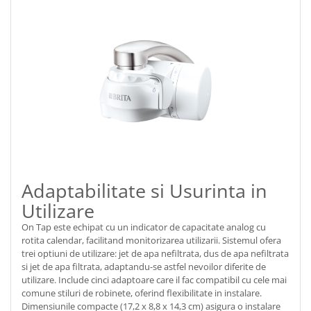
Adaptabilitate si Usurinta in
Utilizare
On Tap este echipat cu un indicator de capacitate analog cu
rotita calendar, facilitand monitorizarea utilizarii. Sistemul ofera
trei optiuni de utilizare: jet de apa nefiltrata, dus de apa nefiltrata
si jet de apa filtrata, adaptandu-se astfel nevoilor diferite de
utilizare. Include cinci adaptoare care il fac compatibil cu cele mai
comune stiluri de robinete, oferind flexibilitate in instalare.
Dimensiunile compacte (17,2 x 8,8 x 14,3 cm) asigura o instalare