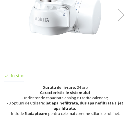
In stoc
Durata de livrare:
24 ore
Caracteristicile sistemului
- Indicator de capacitate analog cu rotita calendar;
- 3 optiuni de utilizare:
jet apa nefiltrata
,
dus apa nefiltrata
si
jet
apa filtrata;
-Include
5 adaptoare
pentru cele mai comune stiluri de robinet.