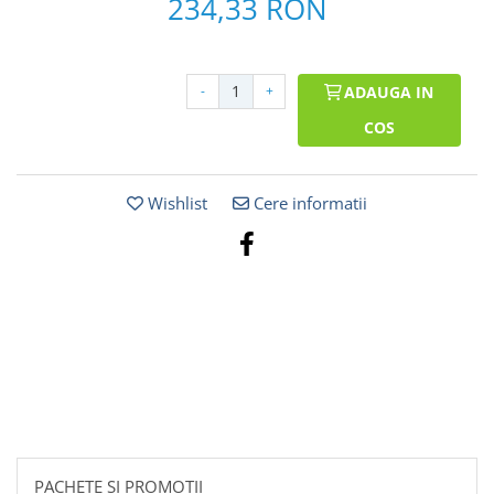
234,33 RON
-
+
ADAUGA IN
COS
Wishlist
Cere informatii
PACHETE SI PROMOTII