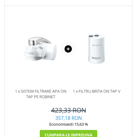
1 x SISTEM FILTRARE APA ON
1 x FILTRU BRITA ON TAP V
TAP PE ROBINET
423,33 RON
357,18 RON
Economisesti 15,63 %
CUMPARA-LE IMPREUNA