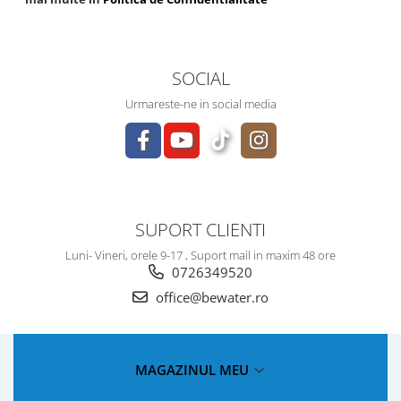
SOCIAL
Urmareste-ne in social media
SUPORT CLIENTI
Luni- Vineri, orele 9-17 , Suport mail in maxim 48 ore
0726349520
office@bewater.ro
MAGAZINUL MEU