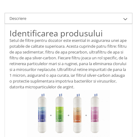
Descriere
Identificarea produsului
Setul de filtre pentru dozator este esential in asigurarea unei ape
potabile de calitate superioara. Acesta cuprinde patru filtre: filtru
de apa sedimentar, filtru de apa precarbon, ultrafiltru de apa si
filtru de apa silver-carbon. Fiecare filtru joaca un rol specific, de la
retinerea particulelor mari si a ruginei, pana la eliminarea clorului
si a mirosurilor neplacute. Ultrafiltrul retine impuritati de pana la
1 micron, asigurand o apa curata, iar filtrul silver-carbon adauga
o protectie suplimentara impotriva bacteriilor si virusurilor,
datorita microparticulelor de argint.