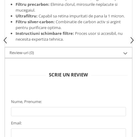
Filtru precarbon:
Elimina clorul, mirosurile neplacute si
mucegaiul.
Ultrafiltru:
Capabil sa retina impuritati de pana la 1 micron.
Filtru silver-carbon:
Combinatie de carbon activ si argint
pentru purificare optima.
Instructiuni schimbare filtre:
Proces usor si accesibil, nu
necesita expertiza tehnica.
Review-uri
(0)
SCRIE UN REVIEW
Nume, Prenume:
Email: