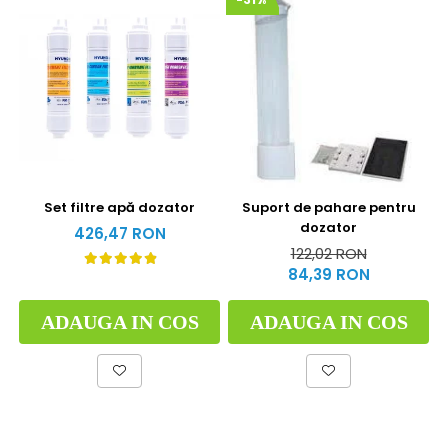
Set filtre apă dozator
Suport de pahare pentru
dozator
426,47 RON
122,02 RON
84,39 RON
ADAUGA IN COS
ADAUGA IN COS