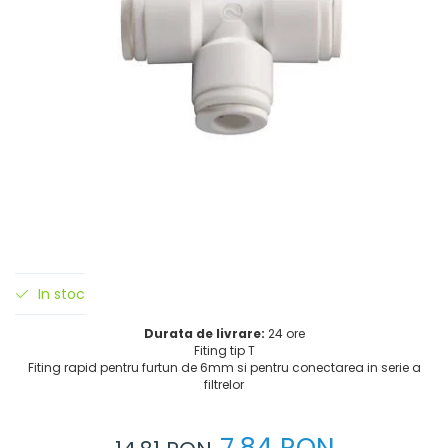
In stoc
Durata de livrare:
24 ore
Fiting tip T
Fiting rapid pentru furtun de 6mm si pentru conectarea in serie a
filtrelor