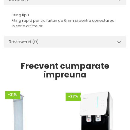
Fiting tip T
Fiting rapid pentru furtun de 6mm si pentru conectarea
in serie a filtrelor
Review-uri
(0)
Frecvent cumparate
impreuna
-31%
-27%