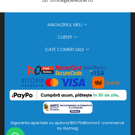
office@bewater.ro
MAGAZINUL MEU
CLIENTI
DATE COMERCIALE
Siguranta apei tale cu ajutorul BIO
Platforma E-commerce
by Gomag