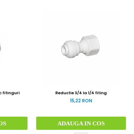
c fitinguri
Reductie 3/4 la 1/4 fiting
15,22 RON
OS
ADAUGA IN COS