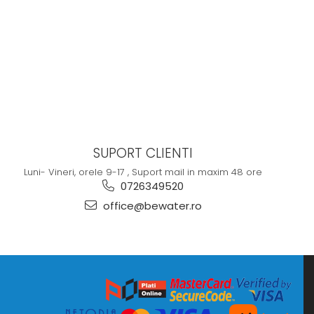
SUPORT CLIENTI
Luni- Vineri, orele 9-17 , Suport mail in maxim 48 ore
0726349520
office@bewater.ro