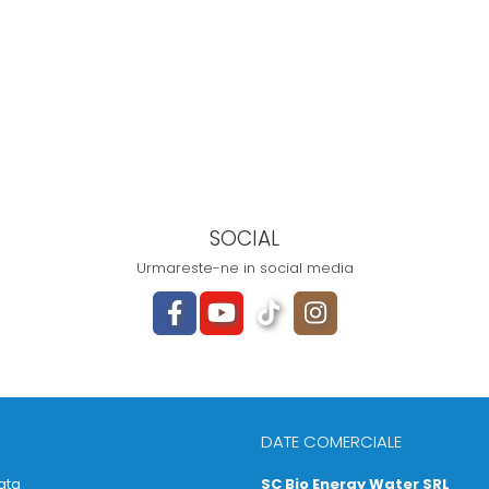
SOCIAL
Urmareste-ne in social media
DATE COMERCIALE
ata
SC Bio Energy Water SRL