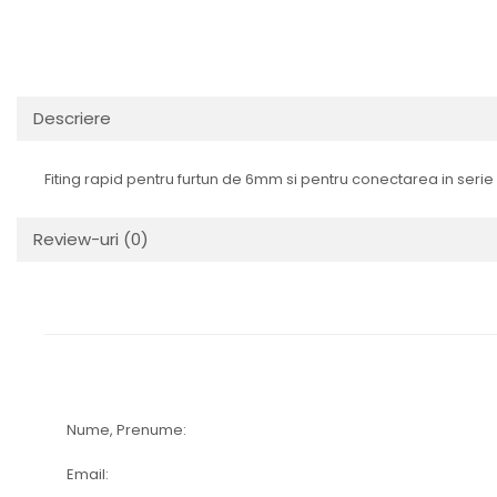
Descriere
Fiting rapid pentru furtun de 6mm si pentru conectarea in ser
Review-uri
(0)
Nume, Prenume:
Email: