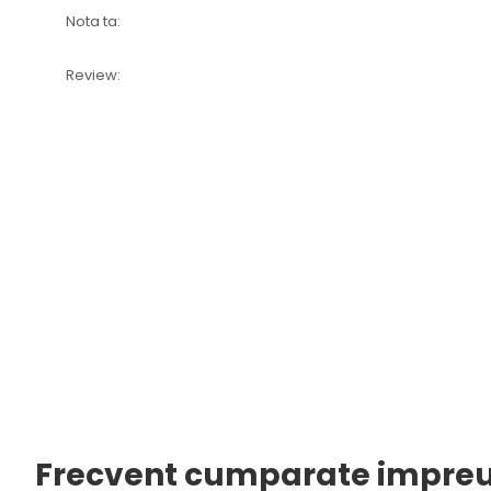
Nota ta:
Review:
Frecvent cumparate impre