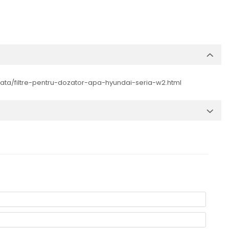
ltrata/filtre-pentru-dozator-apa-hyundai-seria-w2.html