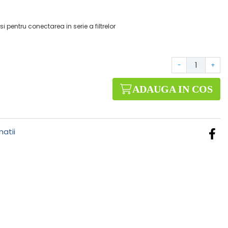
i pentru conectarea in serie a filtrelor
-
+
ADAUGA IN COS
atii