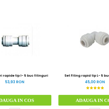
i rapide tip I- 5 buc fitinguri
Set Fiting rapid tip L- 5 bu
53,93 RON
45,00 RON
DAUGA IN COS
ADAUGA IN C