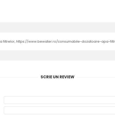
ie a filtrelor, https://www.bewater.ro/consumabile-dozatoare-apa-fi
SCRIE UN REVIEW