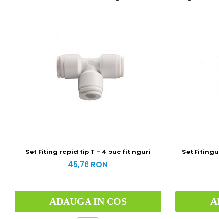
Set Fiting rapid tip T - 4 buc fitinguri
Set Fitingur
45,76 RON
ADAUGA IN COS
A