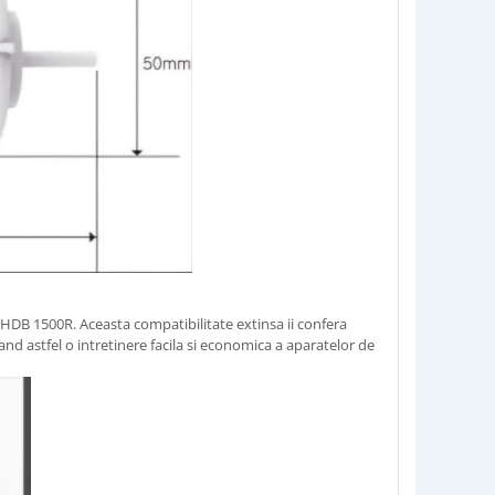
HDB 1500R. Aceasta compatibilitate extinsa ii confera
rand astfel o intretinere facila si economica a aparatelor de