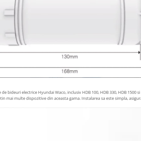
 de bideuri electrice Hyundai Waco, inclusiv HDB 100, HDB 330, HDB 1500 si 
 detin mai multe dispozitive din aceasta gama. Instalarea sa este simpla, asigu