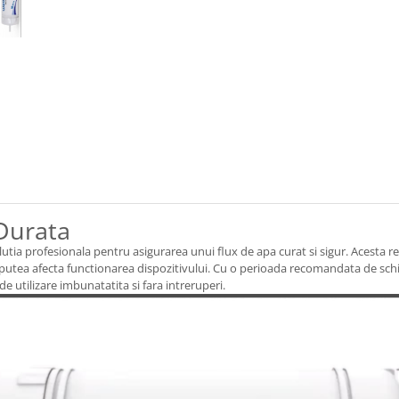
 Durata
lutia profesionala pentru asigurarea unui flux de apa curat si sigur. Acesta r
putea afecta functionarea dispozitivului. Cu o perioada recomandata de schi
e utilizare imbunatatita si fara intreruperi.