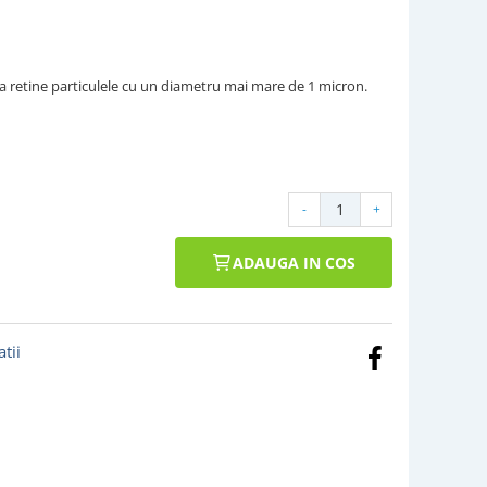
 a retine particulele cu un diametru mai mare de 1 micron.
-
+
ADAUGA IN COS
tii