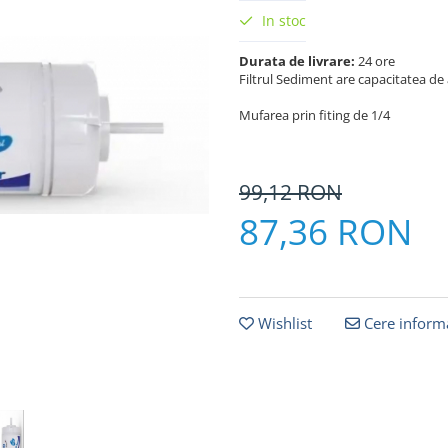
In stoc
Durata de livrare:
24 ore
Filtrul Sediment are capacitatea de
Mufarea prin fiting de 1/4
99,12
RON
87,36 RON
Wishlist
Cere informa