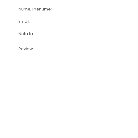
Nume, Prenume:
Email:
Nota ta:
Review: