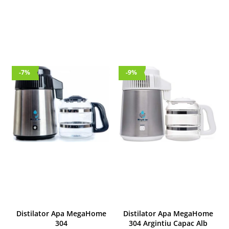
-7%
-9%
Distilator Apa MegaHome
Distilator Apa MegaHome
304
304 Argintiu Capac Alb