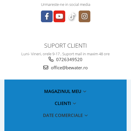
Urmareste-ne in social media
SUPORT CLIENTI
Luni- Vineri, orele 9-17 , Suport mail in maxim 48 ore
0726349520
office@bewater.ro
MAGAZINUL MEU
CLIENTI
DATE COMERCIALE