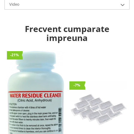
Video
Frecvent cumparate
impreuna
-21%
-7%