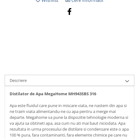
Wishlist
Cere informatii
Descriere
Distilator de Apa MegaHome MH943SBS 316
Apa este fluidul care pune in miscare viata, ne nastem din apa si
ne traim viata alimentandu-ne cu apa pentru a merge mai
departe. Megahome va pune la dispozitie tehnologie moderna si
va ajuta sa obtineti apa, asa cum nu ati mai baut niciodata. Apa
rezultata in urma procesului de distilare si condensare este o apa
100 % pura, fara contaminanti, fara elemente chimice pe care nu