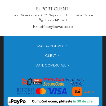
SUPORT CLIENTI
Luni- Vineri, orele 9-17 , Suport mail in maxim 48 ore
0726349520
office@bewater.ro
MAGAZINUL MEU
CLIENTI
DATE COMERCIALE