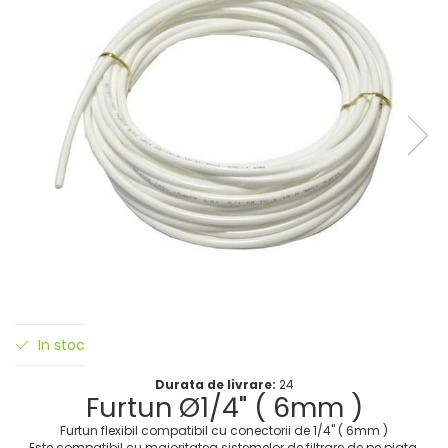
In stoc
Durata de livrare:
24
Furtun Ø1/4" ( 6mm )
Furtun flexibil compatibil cu conectorii de 1/4" ( 6mm )
Este compatibil cu majoritatea sistemelor de filtrare de pe piata,