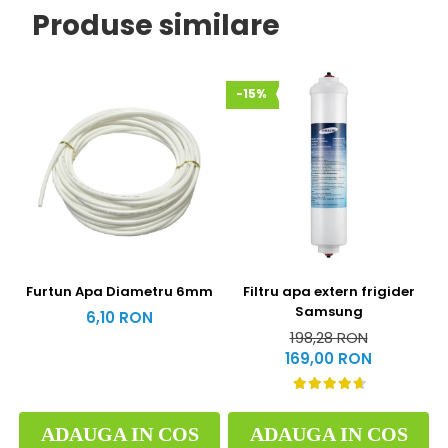
Produse similare
-15%
Furtun Apa Diametru 6mm
Filtru apa extern frigider
Samsung
6,10 RON
198,28 RON
169,00 RON
ADAUGA IN COS
ADAUGA IN COS