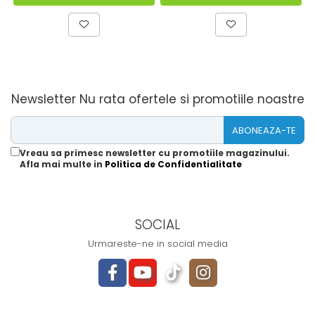
Newsletter
Nu rata ofertele si promotiile noastre
Vreau sa primesc newsletter cu promotiile magazinului.
Afla mai multe in
Politica de Confidentialitate
SOCIAL
Urmareste-ne in social media