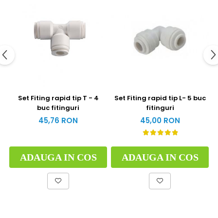
Set Fiting rapid tip T - 4
Set Fiting rapid tip L- 5 buc
buc fitinguri
fitinguri
45,76 RON
45,00 RON
ADAUGA IN COS
ADAUGA IN COS