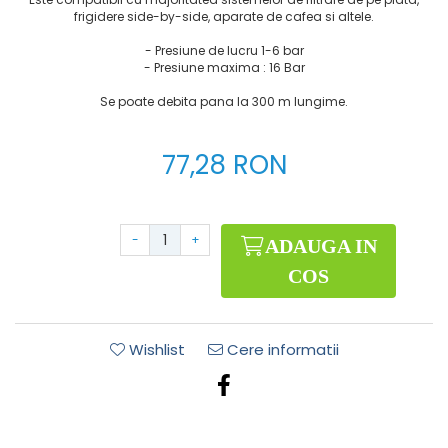
frigidere side-by-side, aparate de cafea si altele.
- Presiune de lucru 1-6 bar
- Presiune maxima : 16 Bar
Se poate debita pana la 300 m lungime.
77,28 RON
-
+
ADAUGA IN
COS
Wishlist
Cere informatii