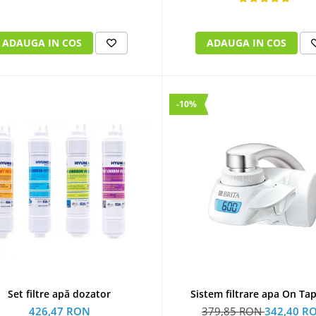
ADAUGA IN COS
ADAUGA IN COS
-10%
Set filtre apă dozator
Sistem filtrare apa On Ta
426,47 RON
379,85 RON
342,40 R