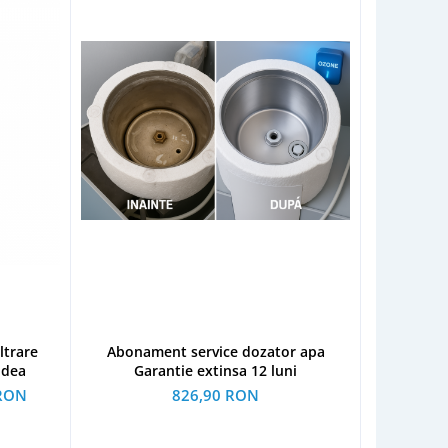
ltrare
Abonament service dozator apa
idea
Garantie extinsa 12 luni
 RON
826,90 RON