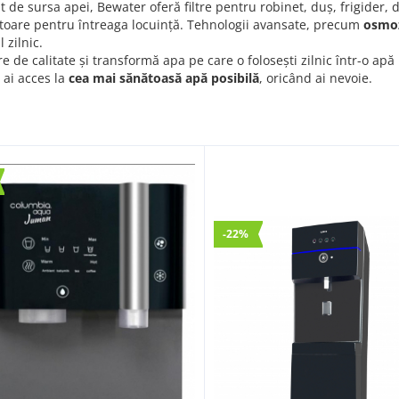
t de sursa apei, Bewater oferă filtre pentru robinet, duș, frigider,
toare pentru întreaga locuință. Tehnologii avansate, precum
osmoz
 zilnic.
tre de calitate și transformă apa pe care o folosești zilnic într-o apă 
, ai acces la
cea mai sănătoasă apă posibilă
, oricând ai nevoie.
-22%