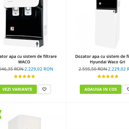
tor apa cu sistem de filtrare
Dozator apa cu sistem de fi
WACO
Hyundai Waco Gri
.046,35 RON
2.229,02 RON
2.595,50 RON
2.229,02
VEZI VARIANTE
ADAUGA IN COS