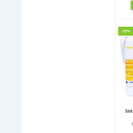
-25%
Sis