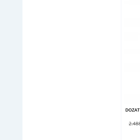
DOZAT
2.48