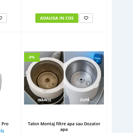
ADAUGA IN COS
-9%
p Pro
Talon Montaj filtre apa sau Dozator
apa
ON