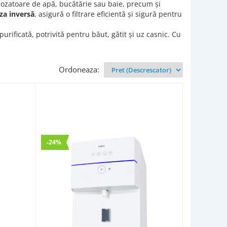
 dozatoare de apă, bucătărie sau baie, precum și
a inversă
, asigură o filtrare eficientă și sigură pentru
purificată, potrivită pentru băut, gătit și uz casnic. Cu
Ordoneaza:
-24%