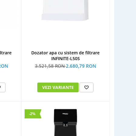
ltrare
Dozator apa cu sistem de filtrare
INFINITE-L50S
 RON
3.521,58 RON
2.680,79 RON
VEZI VARIANTE
-2%