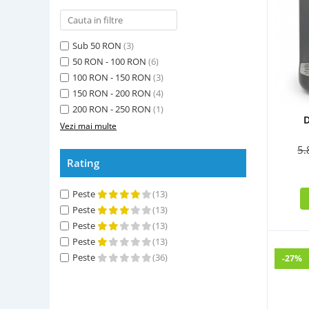
Sub 50 RON
(3)
50 RON - 100 RON
(6)
100 RON - 150 RON
(3)
150 RON - 200 RON
(4)
200 RON - 250 RON
(1)
D
Vezi mai multe
5
Rating
Peste
(13)
Peste
(13)
Peste
(13)
Peste
(13)
Peste
(36)
-27%