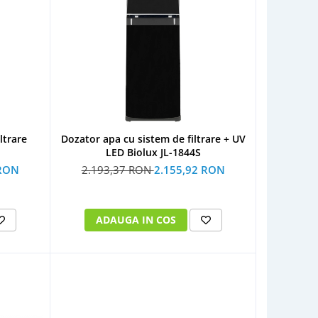
ltrare
Dozator apa cu sistem de filtrare + UV
LED Biolux JL-1844S
 RON
2.193,37 RON
2.155,92 RON
ADAUGA IN COS