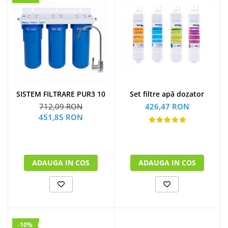
SISTEM FILTRARE PUR3 10
Set filtre apă dozator
712,09 RON
426,47 RON
451,85 RON
ADAUGA IN COS
ADAUGA IN COS
-10%