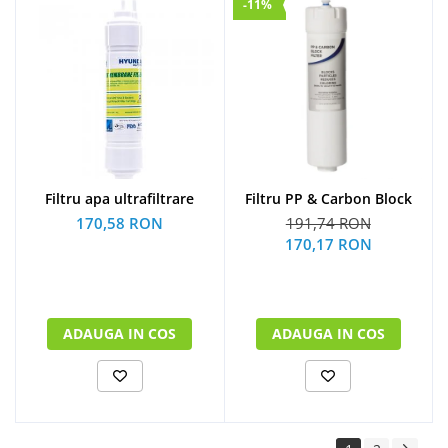
-11%
Filtru apa ultrafiltrare
Filtru PP & Carbon Block
170,58 RON
191,74 RON
170,17 RON
ADAUGA IN COS
ADAUGA IN COS