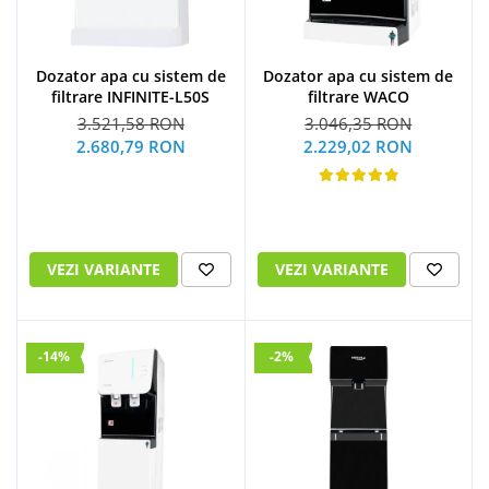
Dozator apa cu sistem de
Dozator apa cu sistem de
filtrare INFINITE-L50S
filtrare WACO
3.521,58 RON
3.046,35 RON
2.680,79 RON
2.229,02 RON
VEZI VARIANTE
VEZI VARIANTE
-14%
-2%