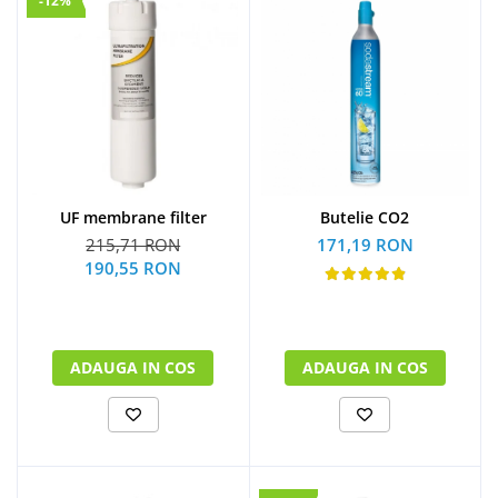
-12%
UF membrane filter
Butelie CO2
215,71 RON
171,19 RON
190,55 RON
ADAUGA IN COS
ADAUGA IN COS