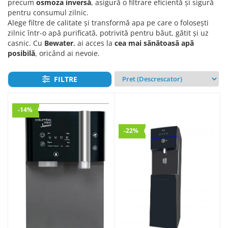
precum
osmoza inversă
, asigură o filtrare eficientă și sigură
pentru consumul zilnic.
Alege filtre de calitate și transformă apa pe care o folosești
zilnic într-o apă purificată, potrivită pentru băut, gătit și uz
casnic. Cu
Bewater
, ai acces la
cea mai sănătoasă apă
posibilă
, oricând ai nevoie.
FILTRE
-14%
-22%