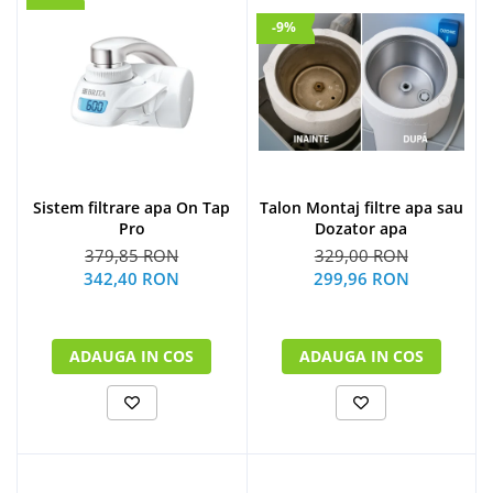
-9%
Sistem filtrare apa On Tap
Talon Montaj filtre apa sau
Pro
Dozator apa
379,85 RON
329,00 RON
342,40 RON
299,96 RON
ADAUGA IN COS
ADAUGA IN COS