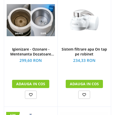
Igienizare - Ozonare -
Sistem filtrare apa On tap
Mentenanta Dozatoare
pe robinet
apa
299,60 RON
234,33 RON
ADAUGA IN COS
ADAUGA IN COS