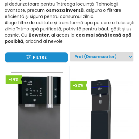
și dedurizatoare pentru întreaga locuință. Tehnologii
avansate, precum
osmoza inversă
, asigură o filtrare
eficientă și sigură pentru consumul zilnic.
Alege filtre de calitate și transformă apa pe care o folosești
zilnic într-o apă purificată, potrivită pentru băut, gătit și uz
casnic. Cu
Bewater
, ai acces la
cea mai sănătoasă apă
posibilă
, oricând ai nevoie.
FILTRE
-14%
-22%