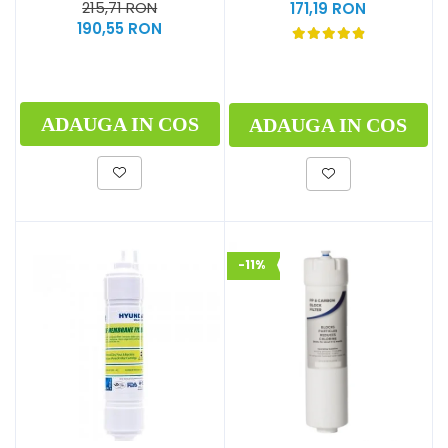
215,71 RON
171,19 RON
190,55 RON
ADAUGA IN COS
ADAUGA IN COS
-11%