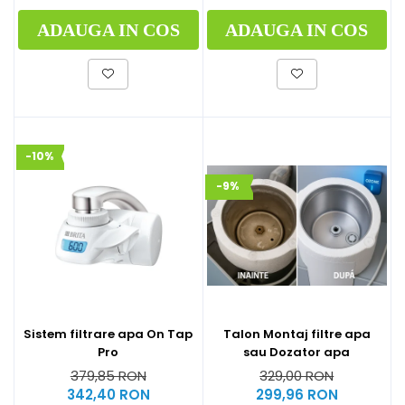
ADAUGA IN COS
ADAUGA IN COS
-10%
-9%
Sistem filtrare apa On Tap
Talon Montaj filtre apa
Pro
sau Dozator apa
379,85 RON
329,00 RON
342,40 RON
299,96 RON