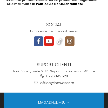
Vreau sa primesc newsletter cu promotiile magazinului.
Afla mai multe in
Politica de Confidentialitate
SOCIAL
Urmareste-ne in social media
SUPORT CLIENTI
Luni- Vineri, orele 9-17 , Suport mail in maxim 48 ore
0726349520
office@bewater.ro
MAGAZINUL MEU