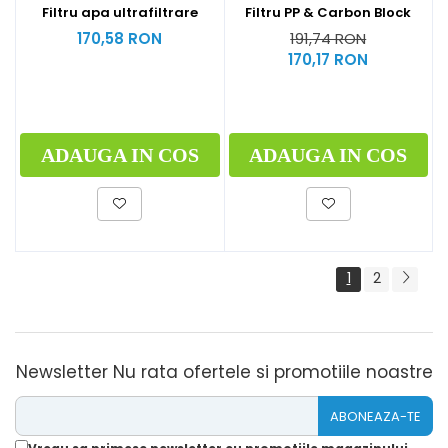
Filtru apa ultrafiltrare
Filtru PP & Carbon Block
170,58 RON
191,74 RON
170,17 RON
ADAUGA IN COS
ADAUGA IN COS
1
2
Newsletter
Nu rata ofertele si promotiile noastre