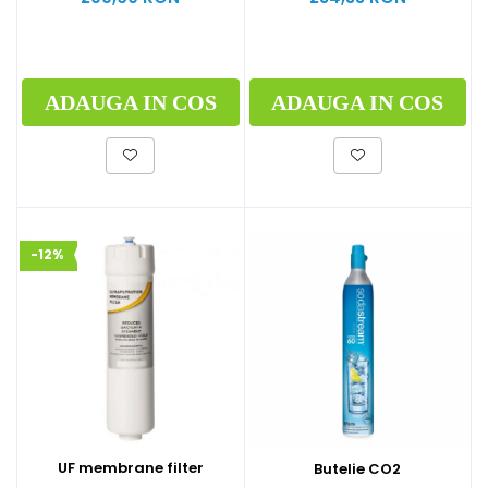
ADAUGA IN COS
ADAUGA IN COS
-12%
UF membrane filter
Butelie CO2